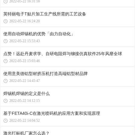
2022-05-22 16:31:18
英特丽电子T贴片加工生产线所需的工艺设备
2022-05-22 16:24:20
使用自动焊锡机的优势「由力自动化」
2022-05-22 15:53:43
点赞！远赴丹麦求学、自研电阻焊与铆接仿真软件25年风靡全球
2022-05-22 15:03:46
使用意美德铝型材挤压机打造高端铝型材品牌
2022-05-22 14:45:47
焊锡机焊锡的定义是什么
2022-05-22 14:12:15
基于FETA40i-C在激光喷码机的应用方案和实现原理
2022-05-22 14:04:52
激光打标机厂家怎么选？