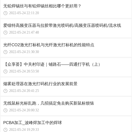
无铅焊锡丝与有铅焊锡丝相比哪个更好用？
2022-05-24 22:11:20
爱镭特高频变压器马拉胶带激光喷码机/高频变压器喷码机/流水线
2022-05-24 21:47:48
光纤CO2激光打标机与光纤激光打标机的性能特点
2022-05-24 21:30:30
【众享荟】中关村印迹｜铺路石——四通打字机（上）
2022-05-24 20:53:50
烟雾处理器在激光打码机行业的发展前景
2022-05-24 20:41:25
无线鼠标光标乱跑，几招搞定免去购买新鼠标烦恼
2022-05-24 20:00:32
PCBA加工_波峰焊加工中的焊球
2022-05-24 19:29:33