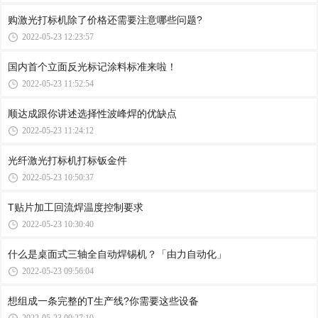
购激光打标机除了价格还需要注意哪些问题?
2022-05-23 12:23:57
国内首个立面反光标记涂料标准来啦！
2022-05-23 11:52:54
顺达成跟你讲述选择性波峰焊的优缺点
2022-05-23 11:24:12
光纤激光打标机打标钣金件
2022-05-23 10:50:37
T贴片加工回流焊温度控制要求
2022-05-23 10:30:40
什么是桌面式三轴全自动焊锡机？「由力自动化」
2022-05-23 09:56:04
想组成一条完整的T生产线?你需要这些设备