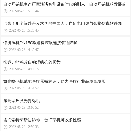
自动焊锡机生产厂家浅谈智能设备时代的到来，自动焊锡机的发展前
2022-05-23 15:53:44
点赞！那个远赴丹麦求学的中国人，自研电阻焊与铆接仿真软件25
2022-05-23 15:03:45
铝挤压机DN150碳钢橡胶软连接管道降噪
2022-05-23 14:45:47
喇叭、蜂鸣片自动焊线机的优势
2022-05-23 14:12:15
激光喷码机赋能医疗器械标识，助力医疗行业高质量发展
2022-05-23 14:04:52
东莞紫外激光打标机
2022-05-23 13:10:52
埃托索特萨斯告诉你一台打字机可以多性感
2022-05-23 12:50:38