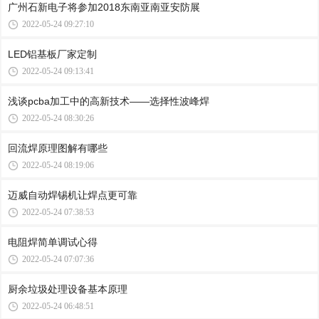
广州石新电子将参加2018东南亚南亚安防展
2022-05-24 09:27:10
LED铝基板厂家定制
2022-05-24 09:13:41
浅谈pcba加工中的高新技术——选择性波峰焊
2022-05-24 08:30:26
回流焊原理图解有哪些
2022-05-24 08:19:06
迈威自动焊锡机让焊点更可靠
2022-05-24 07:38:53
电阻焊简单调试心得
2022-05-24 07:07:36
厨余垃圾处理设备基本原理
2022-05-24 06:48:51