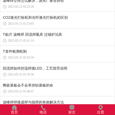
波峰焊空焊怎么解决，源头厂家告诉你
2022-05-21 03:23:20
CO2激光打标机和光纤激光打标机的区别
2022-05-21 02:53:05
T贴片 波峰焊 回流焊载具 过锡炉治具
2022-05-21 02:41:14
T首件检测机制
2022-05-21 02:03:34
回流焊如何控温焊接LED，工艺指导说明
2022-05-21 01:34:50
陶瓷基板会不会革掉铝基板的命
2022-05-21 01:08:47
波峰焊焊接虚焊与假焊的有效解决方法
2022-05-21 00:53:46
首页
电话
留言
位置