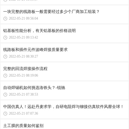
一块完整的线路板一般需要经过多少个厂商加工组装？
2022-05-21 09:56:04
铝基板性能分析，有关铝基板的价格说明
2022-05-21 09:13:42
线路板和插件元件波峰焊接质量要求
2022-05-21 08:30:27
完整的回流焊接操作流程
2022-05-21 08:19:06
自动焊锡机如何挑选洛铁头？-锐驰
2022-05-21 07:38:53
中国仿真人！远赴丹麦求学，自研电阻焊与铆接仿真软件风靡全球！
2022-05-21 07:07:36
土工膜的质量如何鉴别