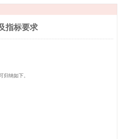
及指标要求
可归纳如下。