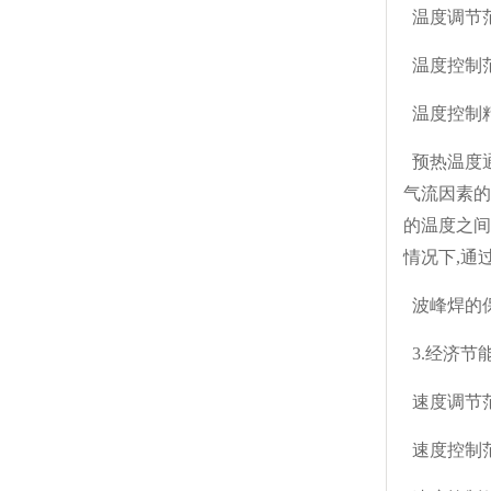
温度调节范
温度控制范围
温度控制精
预热温度通
气流因素的
的温度之间
情况下,通
波峰焊的
3.经济节
速度调节范围
速度控制范围: