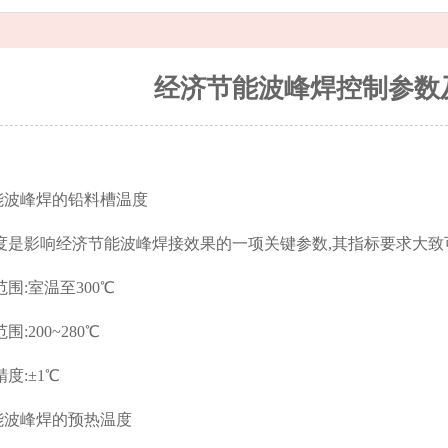
经济节能波峰焊控制参数
能波峰焊的铅料槽温度
是影响经济节能波峰焊接效果的一项关键参数,其指标要求大致
围:室温至300℃
:200~280℃
度:±1℃
能波峰焊的预热温度