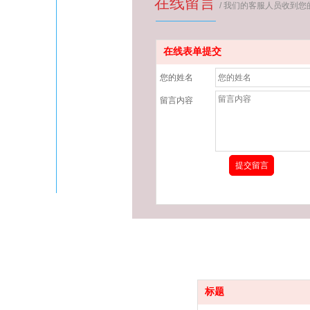
在线留言
/ 我们的客服人员收到
在线表单提交
您的姓名
留言内容
标题