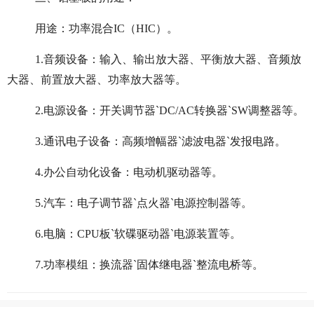
用途：功率混合IC（HIC）。
1.音频设备：输入、输出放大器、平衡放大器、音频放
大器、前置放大器、功率放大器等。
2.电源设备：开关调节器`DC/AC转换器`SW调整器等。
3.通讯电子设备：高频增幅器`滤波电器`发报电路。
4.办公自动化设备：电动机驱动器等。
5.汽车：电子调节器`点火器`电源控制器等。
6.电脑：CPU板`软碟驱动器`电源装置等。
7.功率模组：换流器`固体继电器`整流电桥等。