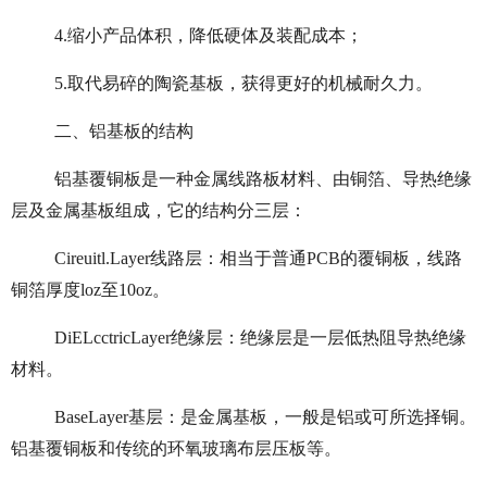
4.缩小产品体积，降低硬体及装配成本；
5.取代易碎的陶瓷基板，获得更好的机械耐久力。
二、铝基板的结构
铝基覆铜板是一种金属线路板材料、由铜箔、导热绝缘
层及金属基板组成，它的结构分三层：
Cireuitl.Layer线路层：相当于普通PCB的覆铜板，线路
铜箔厚度loz至10oz。
DiELcctricLayer绝缘层：绝缘层是一层低热阻导热绝缘
材料。
BaseLayer基层：是金属基板，一般是铝或可所选择铜。
铝基覆铜板和传统的环氧玻璃布层压板等。