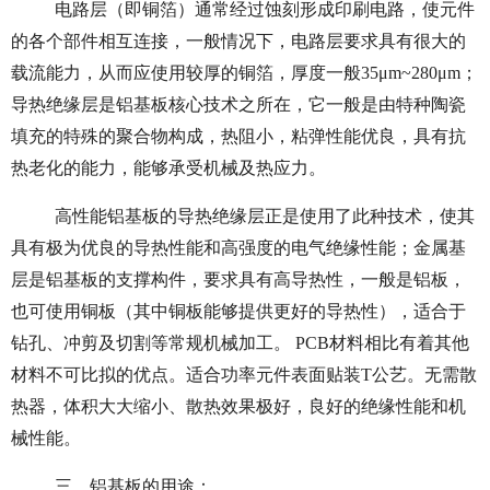
电路层（即铜箔）通常经过蚀刻形成印刷电路，使元件
的各个部件相互连接，一般情况下，电路层要求具有很大的
载流能力，从而应使用较厚的铜箔，厚度一般35μm~280μm；
导热绝缘层是铝基板核心技术之所在，它一般是由特种陶瓷
填充的特殊的聚合物构成，热阻小，粘弹性能优良，具有抗
热老化的能力，能够承受机械及热应力。
高性能铝基板的导热绝缘层正是使用了此种技术，使其
具有极为优良的导热性能和高强度的电气绝缘性能；金属基
层是铝基板的支撑构件，要求具有高导热性，一般是铝板，
也可使用铜板（其中铜板能够提供更好的导热性），适合于
钻孔、冲剪及切割等常规机械加工。 PCB材料相比有着其他
材料不可比拟的优点。适合功率元件表面贴装T公艺。无需散
热器，体积大大缩小、散热效果极好，良好的绝缘性能和机
械性能。
三、铝基板的用途：